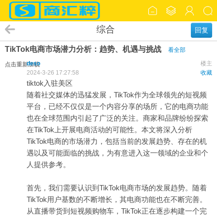
综合
回复
TikTok电商市场潜力分析：趋势、机遇与挑战
看全部
deso
楼主
点击重新加载
2024-3-26 17:27:58
收藏
tiktok入驻美区
随着社交媒体的迅猛发展，TikTok作为全球领先的短视频
平台，已经不仅仅是一个内容分享的场所，它的电商功能
也在全球范围内引起了广泛的关注。商家和品牌纷纷探索
在TikTok上开展电商活动的可能性。本文将深入分析
TikTok电商的市场潜力，包括当前的发展趋势、存在的机
遇以及可能面临的挑战，为有意进入这一领域的企业和个
人提供参考。
首先，我们需要认识到TikTok电商市场的发展趋势。随着
TikTok用户基数的不断增长，其电商功能也在不断完善。
从直播带货到短视频购物车，TikTok正在逐步构建一个完